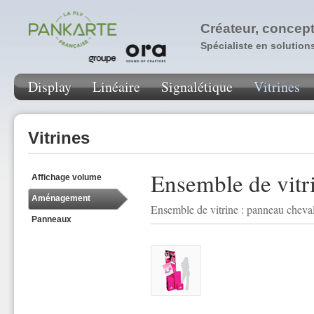
Créateur, concept
Spécialiste en solution
Display
Linéaire
Signalétique
Vitrines
Vitrines
Ensemble de vitr
Affichage volume
Aménagement
Ensemble de vitrine : panneau cheval
Panneaux