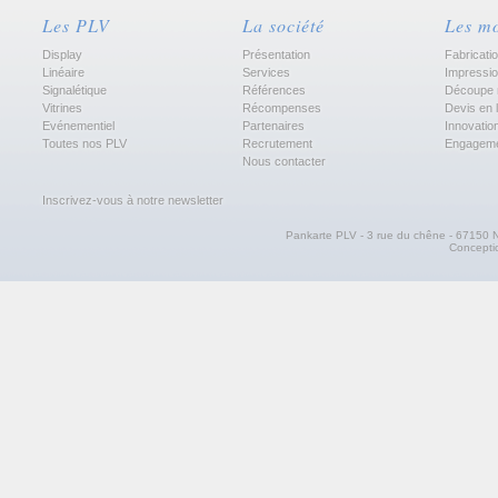
Les PLV
La société
Les m
Display
Présentation
Fabricati
Linéaire
Services
Impressi
Signalétique
Références
Découpe 
Vitrines
Récompenses
Devis en 
Evénementiel
Partenaires
Innovatio
Toutes nos PLV
Recrutement
Engagem
Nous contacter
Inscrivez-vous à notre newsletter
Pankarte PLV - 3 rue du chêne - 67150 N
Concept