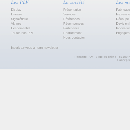
Les PLV
La société
Les m
Display
Présentation
Fabricati
Linéaire
Services
Impressi
Signalétique
Références
Découpe 
Vitrines
Récompenses
Devis en 
Evénementiel
Partenaires
Innovatio
Toutes nos PLV
Recrutement
Engagem
Nous contacter
Inscrivez-vous à notre newsletter
Pankarte PLV - 3 rue du chêne - 67150 N
Concept