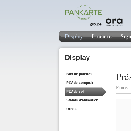
Display
Linéaire
Sign
Display
Pré
Box de palettes
PLV de comptoir
Panneau 
PLV de sol
Stands d'animation
Urnes