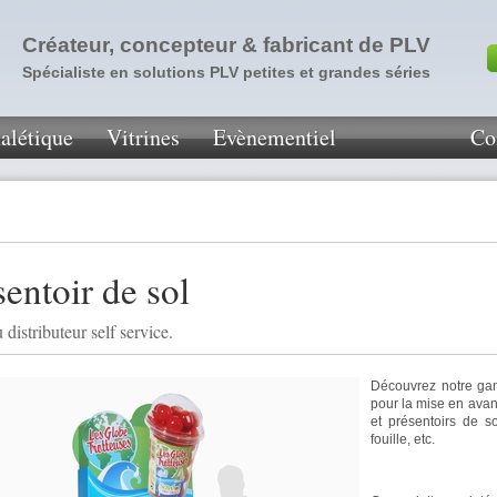
Créateur, concepteur & fabricant de PLV
Spécialiste en solutions PLV petites et grandes séries
alétique
Vitrines
Evènementiel
Co
sentoir de sol
distributeur self service.
Découvrez notre gam
pour la mise en avant
et présentoirs de s
fouille, etc.