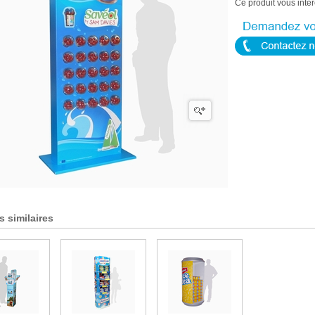
Ce produit vous inté
s similaires