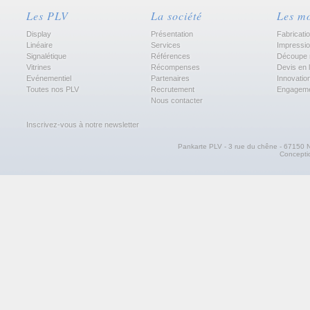
Les PLV
La société
Les m
Display
Présentation
Fabricati
Linéaire
Services
Impressi
Signalétique
Références
Découpe 
Vitrines
Récompenses
Devis en 
Evénementiel
Partenaires
Innovatio
Toutes nos PLV
Recrutement
Engagem
Nous contacter
Inscrivez-vous à notre newsletter
Pankarte PLV - 3 rue du chêne - 67150 N
Concept