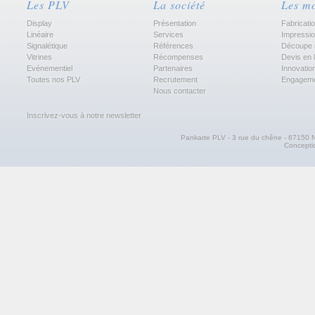
Les PLV
La société
Les m
Display
Présentation
Fabricati
Linéaire
Services
Impressi
Signalétique
Références
Découpe 
Vitrines
Récompenses
Devis en 
Evénementiel
Partenaires
Innovatio
Toutes nos PLV
Recrutement
Engagem
Nous contacter
Inscrivez-vous à notre newsletter
Pankarte PLV - 3 rue du chêne - 67150 N
Concept