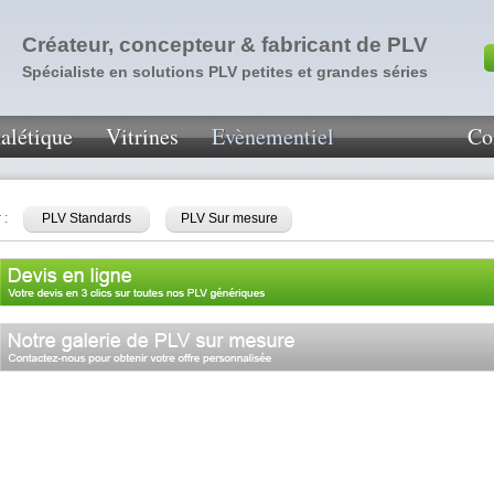
Créateur, concepteur & fabricant de PLV
Spécialiste en solutions PLV petites et grandes séries
alétique
Vitrines
Evènementiel
Co
 :