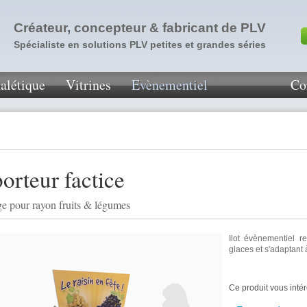
Créateur, concepteur & fabricant de PLV
Spécialiste en solutions PLV petites et grandes séries
alétique
Vitrines
Evènementiel
Co
porteur factice
ge pour rayon fruits & légumes
Ilot évènementiel 
glaces et s'adaptant 
Ce produit vous inté