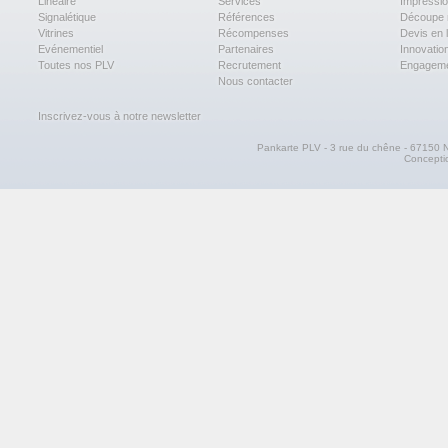
Linéaire
Services
Impressi
Signalétique
Références
Découpe 
Vitrines
Récompenses
Devis en 
Evénementiel
Partenaires
Innovatio
Toutes nos PLV
Recrutement
Engagem
Nous contacter
Inscrivez-vous à notre newsletter
Pankarte PLV - 3 rue du chêne - 67150 N
Concept